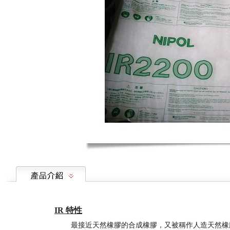
IR 特性
最接近天然橡膠的合成橡膠，又被稱作人造天然橡