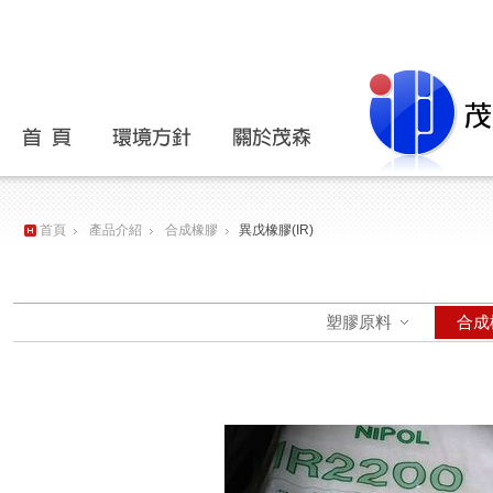
主選單
首頁
產品介紹
合成橡膠
異戊橡膠(IR)
塑膠原料
合成