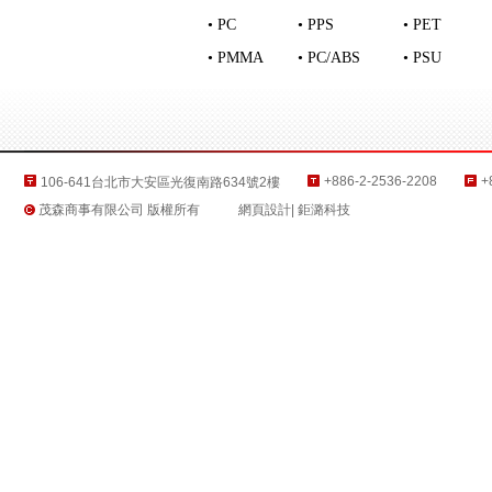
• PC
• PPS
• PET
• PMMA
• PC/ABS
• PSU
公司資訊
+886-2-2536-2208
+
106-641台北市大安區光復南路634號2樓
茂森商事有限公司 版權所有
網頁設計
| 鉅潞科技