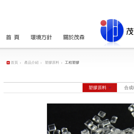
主選單
首頁
產品介紹
塑膠原料
工程塑膠
塑膠原料
合成