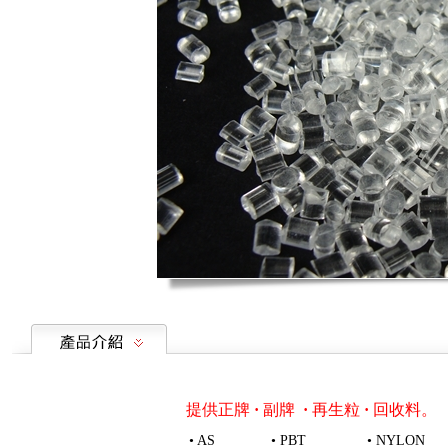
提供正牌
·
副牌
·
再生粒
·
回收料。
• AS
• PBT
• NYLON